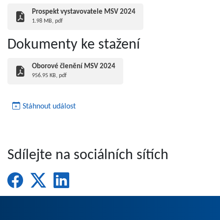
Prospekt vystavovatele MSV 2024
1.98 MB, pdf
Dokumenty ke stažení
Oborové členění MSV 2024
956.95 KB, pdf
Stáhnout událost
Sdílejte na sociálních sítích