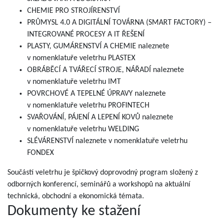
CHEMIE PRO STROJÍRENSTVÍ
PRŮMYSL 4.0 A DIGITÁLNÍ TOVÁRNA (SMART FACTORY) –
INTEGROVANÉ PROCESY A IT ŘEŠENÍ
PLASTY, GUMÁRENSTVÍ A CHEMIE naleznete
v nomenklatuře veletrhu PLASTEX
OBRÁBĚCÍ A TVÁŘECÍ STROJE, NÁŘADÍ naleznete
v nomenklatuře veletrhu IMT
POVRCHOVÉ A TEPELNÉ ÚPRAVY naleznete
v nomenklatuře veletrhu PROFINTECH
SVAŘOVÁNÍ, PÁJENÍ A LEPENÍ KOVŮ naleznete
v nomenklatuře veletrhu WELDING
SLÉVÁRENSTVÍ naleznete v nomenklatuře veletrhu
FONDEX
Součástí veletrhu je špičkový doprovodný program složený z
odborných konferencí, seminářů a workshopů na aktuální
technická, obchodní a ekonomická témata.
Dokumenty ke stažení