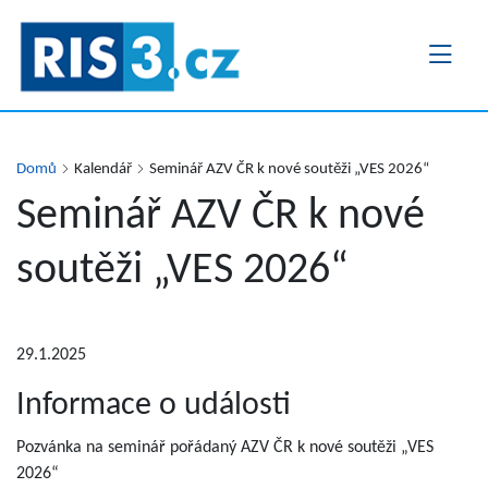
Přejít
k
hlavnímu
obsahu
Domů
Kalendář
Seminář AZV ČR k nové soutěži „VES 2026“
Seminář AZV ČR k nové
soutěži „VES 2026“
29.1.2025
Informace o události
Pozvánka na seminář pořádaný AZV ČR k nové soutěži „VES
2026“