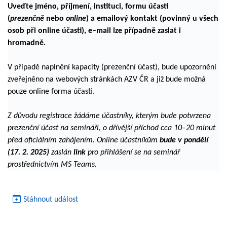
Uveďte jméno, příjmení, instituci, formu účasti
(
prezenčně
nebo
online
) a emailový kontakt (povinný u všech
osob při online účasti), e–mail lze případně zaslat i
hromadně.
V případě naplnění kapacity (prezenční účast), bude upozornění
zveřejněno na webových stránkách AZV ČR a již bude možná
pouze online forma účasti.
Z důvodu registrace žádáme účastníky, kterým bude potvrzena
prezenční účast na semináři, o dřívější příchod cca 10–20 minut
před oficiálním zahájením. Online účastníkům
bude v pondělí
(17. 2. 2025)
zaslán
link
pro přihlášení se na seminář
prostřednictvím MS Teams.
Stáhnout událost