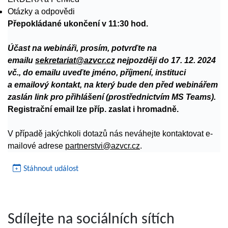
Otázky a odpovědi
Přepokládané ukončení v 11:30 hod.
Účast na webináři, prosím, potvrďte na
emailu
sekretariat@azvcr.cz
nejpozději do 17. 12. 2024
vč., do emailu uveďte jméno, příjmení, instituci
a emailový kontakt, na který bude den před webinářem
zaslán link pro přihlášení (prostřednictvím MS Teams).
Registrační email lze příp. zaslat i hromadně.
V případě jakýchkoli dotazů nás neváhejte kontaktovat e-
mailové adrese
partnerstvi@azvcr.cz
.
Stáhnout událost
Sdílejte na sociálních sítích