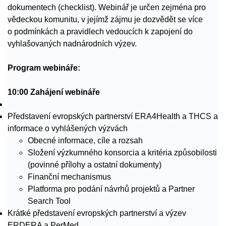
dokumentech (checklist). Webinář je určen zejména pro
vědeckou komunitu, v jejímž zájmu je dozvědět se více
o podmínkách a pravidlech vedoucích k zapojení do
vyhlašovaných nadnárodních výzev.
Program webináře:
10:00 Zahájení webináře
Představení evropských partnerství ERA4Health a THCS a
informace o vyhlášených výzvách
Obecné informace, cíle a rozsah
Složení výzkumného konsorcia a kritéria způsobilosti
(povinné přílohy a ostatní dokumenty)
Finanční mechanismus
Platforma pro podání návrhů projektů a Partner
Search Tool
Krátké představení evropských partnerství a výzev
ERDERA a PerMed