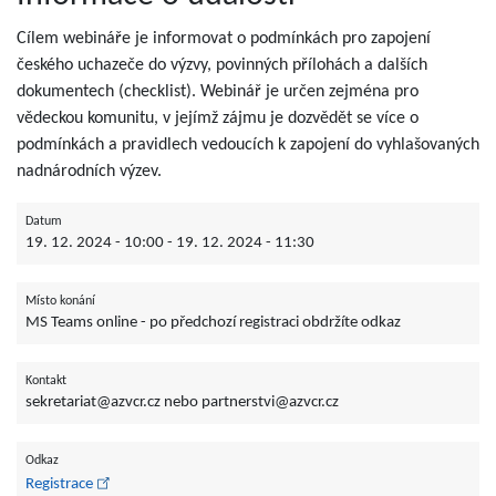
Cílem webináře je informovat o podmínkách pro zapojení
českého uchazeče do výzvy, povinných přílohách a dalších
dokumentech (checklist). Webinář je určen zejména pro
vědeckou komunitu, v jejímž zájmu je dozvědět se více o
podmínkách a pravidlech vedoucích k zapojení do vyhlašovaných
nadnárodních výzev.
Datum
19. 12. 2024 - 10:00
-
19. 12. 2024 - 11:30
Místo konání
MS Teams online - po předchozí registraci obdržíte odkaz
Kontakt
sekretariat@azvcr.cz nebo partnerstvi@azvcr.cz
Odkaz
Registrace