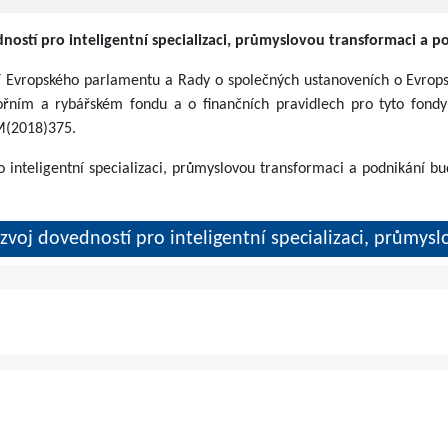
ností pro inteligentní specializaci, průmyslovou transformaci a p
í Evropského parlamentu a Rady o společných ustanoveních o Evrops
řním a rybářském fondu a o finančních pravidlech pro tyto fondy 
OM(2018)375.
o inteligentní specializaci, průmyslovou transformaci a podnikání b
zvoj dovedností pro inteligentní specializaci, průmys