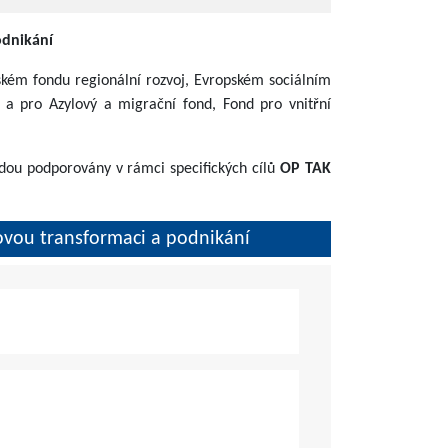
odnikání
kém fondu regionální rozvoj, Evropském sociálním
a pro Azylový a migrační fond, Fond pro vnitřní
udou podporovány v rámci specifických cílů
OP TAK
lovou transformaci a podnikání