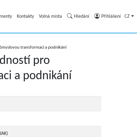
umenty
Kontakty
Volná místa
Hledání
Přihlášení
CZ
průmyslovou transformaci a podnikání
dností pro
aci a podnikání
JAK)