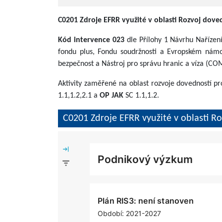
C0201 Zdroje EFRR využité v oblasti Rozvoj doved
Kód intervence 023
dle Přílohy 1 Návrhu Nařízen
fondu plus, Fondu soudržnosti a Evropském námo
bezpečnost a Nástroj pro správu hranic a víza (C
Aktivity zaměřené na oblast rozvoje dovedností pr
1.1,1.2,2.1 a
OP JAK
SC 1.1,1.2.
C0201 Zdroje EFRR využité v oblasti Ro