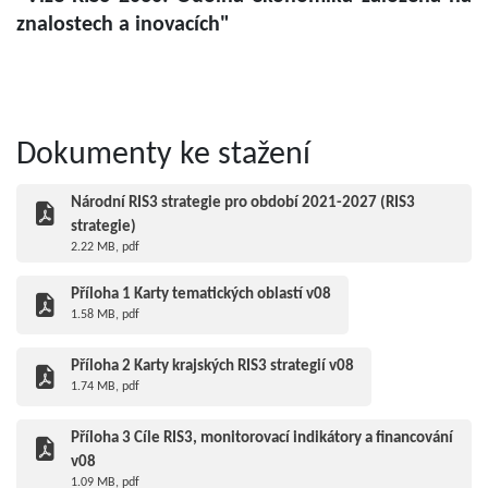
znalostech a inovacích"
Dokumenty ke stažení
Národní RIS3 strategie pro období 2021-2027 (RIS3
strategie)
2.22 MB, pdf
Příloha 1 Karty tematických oblastí v08
1.58 MB, pdf
Příloha 2 Karty krajských RIS3 strategií v08
1.74 MB, pdf
Příloha 3 Cíle RIS3, monitorovací indikátory a financování
v08
1.09 MB, pdf