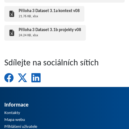
Příloha 3 Dataset 3.1a kontext v08
21.76 KB, xlsx
Příloha 3 Dataset 3.1b projekty v08
24.24 KB, xlsx
Sdílejte na sociálních sítích
Informace
Kontakty
Mapa webu
Přihlášení uživatele