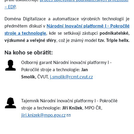
– EDP
.
Doména Digitalizace a automatizace výrobních technologií je
předmětem diskuzí v
Národní inovační platformě I - Pokročilé
stroje a technologie
, kde se setkávají zástupci
podnikatelské,
výzkumné a veřejné sféry
, což je známý model
tzv. Triple helix.
Na koho se obrátit:
Odborný garant Národní inovační platformy I -
Pokročilé stroje a technologie:
Jan
Smolík,
ČVUT,
j.smolik@rcmt.cvut.cz
Tajemník Národní inovační platformy I - Pokročilé
stroje a technologie:
Jiří Knížek
, MPO ČR,
jiri.knizek@mpo.gov.cz