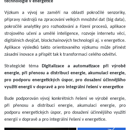
technologie v energetice
Výzkum a vývoj se zaměří na oblasti pokročilé senzoriky,
přípravy nástrojů na zpracování velkých množství dat (big data),
pokročilé analytiky pro rozhodování a řízení procesů, aplikace
strojového učení a umělé inteligence, rozvoje internetu věcí,
digitálních dvojčat, blockchainových technologií aj. v energetice.
Aplikace výsledků takto orientovaného výzkumu může přinést
zásadní inovace a přispět tak k transformaci celého odvětví.
Strategické téma
Digitalizace a automatizace při výrobě
energie, při přenosu a distribuci energie, akumulaci energie,
pro podporu energetických úspor, pro dosažení účinnějšího
využití energií v dopravě a pro integrální řešení v energetice
Bude podporován vývoj konkrétních řešení ve výrobě energie,
při přenosu a distribuci energie, akumulaci energie, pro
podporu energetických úspor, pro dosažení účinnějšího využití
energií v dopravě a pro integrální řešení v energetice.