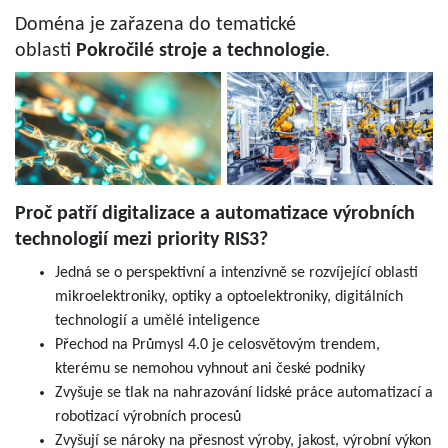
Doména je zařazena do tematické
oblasti
Pokročilé stroje a technologie
.
Proč patří digitalizace a automatizace výrobních
technologií mezi priority RIS3?
Jedná se o perspektivní a intenzivně se rozvíjející oblasti
mikroelektroniky, optiky a optoelektroniky, digitálních
technologií a umělé inteligence
Přechod na Průmysl 4.0 je celosvětovým trendem,
kterému se nemohou vyhnout ani české podniky
Zvyšuje se tlak na nahrazování lidské práce automatizací a
robotizací výrobních procesů
Zvyšují se nároky na přesnost výroby, jakost, výrobní výkon