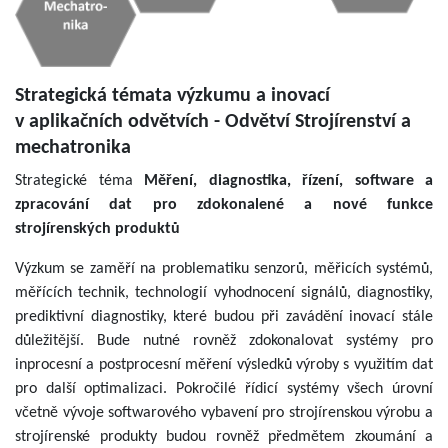
Strategická témata výzkumu a inovací
v aplikačních odvětvích - Odvětví Strojírenství a
mechatronika
Strategické téma
Měření, diagnostika, řízení, software a
zpracování dat pro zdokonalené a nové funkce
strojírenských produktů
Výzkum se zaměří na problematiku senzorů, měřicích systémů,
měřících technik, technologií vyhodnocení signálů, diagnostiky,
prediktivní diagnostiky, které budou při zavádění inovací stále
důležitější. Bude nutné rovněž zdokonalovat systémy pro
inprocesní a postprocesní měření výsledků výroby s využitím dat
pro další optimalizaci. Pokročilé řídicí systémy všech úrovní
včetně vývoje softwarového vybavení pro strojírenskou výrobu a
strojírenské produkty budou rovněž předmětem zkoumání a