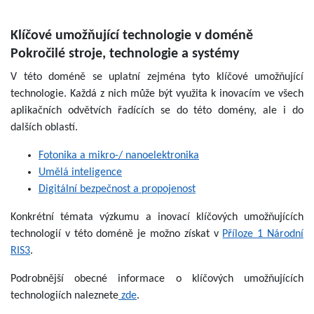
Klíčové umožňující technologie v doméně
Pokročilé stroje, technologie a systémy
V této doméně se uplatní zejména tyto klíčové umožňující
technologie. Každá z nich může být využita k inovacím ve všech
aplikačních odvětvích řadících se do této domény, ale i do
dalších oblastí.
Fotonika a mikro-/ nanoelektronika
Umělá inteligence
Digitální bezpečnost a propojenost
Konkrétní témata výzkumu a inovací klíčových umožňujících
technologií v této doméně je možno získat v
Příloze 1 Národní
RIS3
.
Podrobnější obecné informace o klíčových umožňujících
technologiích naleznete
zde
.