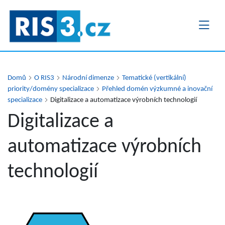
Přejít
k
hlavnímu
obsahu
Domů
O RIS3
Národní dimenze
Tematické (vertikální)
priority/domény specializace
Přehled domén výzkumné a inovační
specializace
Digitalizace a automatizace výrobních technologií
Digitalizace a
automatizace výrobních
technologií