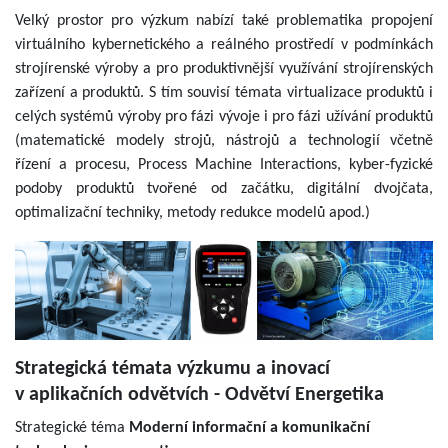
Velký prostor pro výzkum nabízí také problematika propojení
virtuálního kybernetického a reálného prostředí v podmínkách
strojírenské výroby a pro produktivnější využívání strojírenských
zařízení a produktů. S tím souvisí témata virtualizace produktů i
celých systémů výroby pro fázi vývoje i pro fázi užívání produktů
(matematické modely strojů, nástrojů a technologií včetně
řízení a procesu, Process Machine Interactions, kyber-fyzické
podoby produktů tvořené od začátku, digitální dvojčata,
optimalizační techniky, metody redukce modelů apod.)
Strategická témata výzkumu a inovací
v aplikačních odvětvích - Odvětví Energetika
Strategické téma
Moderní informační a komunikační