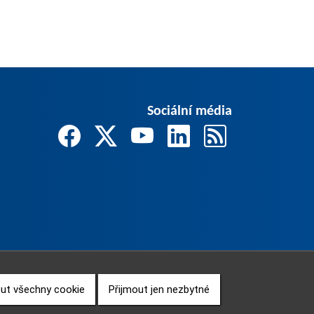
Sociální média
out všechny cookie
Přijmout jen nezbytné